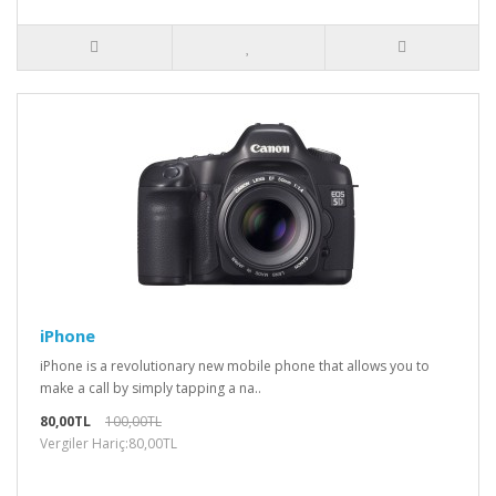
iPhone
iPhone is a revolutionary new mobile phone that allows you to
make a call by simply tapping a na..
80,00TL
100,00TL
Vergiler Hariç:80,00TL