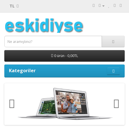
TL
0 ürün - 0,00TL
Kategoriler