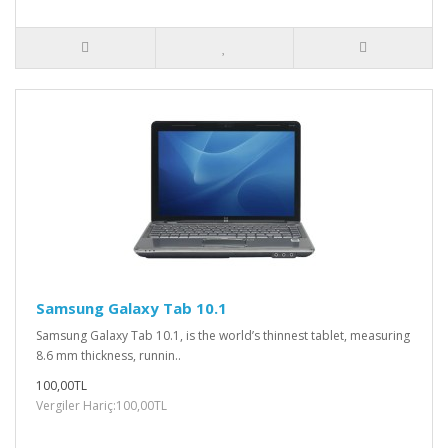
Samsung Galaxy Tab 10.1
Samsung Galaxy Tab 10.1, is the world’s thinnest tablet, measuring
8.6 mm thickness, runnin..
100,00TL
Vergiler Hariç:100,00TL