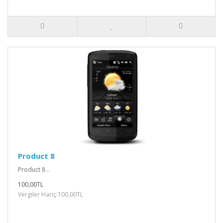
Product 8
Product 8 ..
100,00TL
Vergiler Hariç:100,00TL