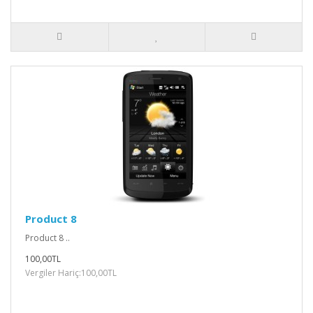
Product 8
Product 8 ..
100,00TL
Vergiler Hariç:100,00TL