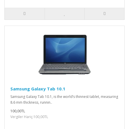
Samsung Galaxy Tab 10.1
Samsung Galaxy Tab 10.1, is the world’s thinnest tablet, measuring
8.6 mm thickness, runnin..
100,00TL
Vergiler Hariç:100,00TL