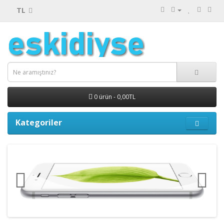
TL
0 ürün - 0,00TL
Kategoriler