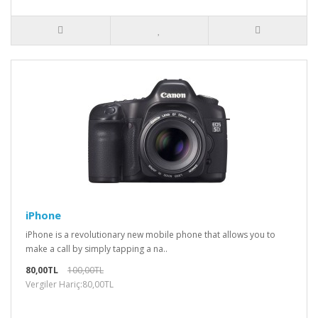
iPhone
iPhone is a revolutionary new mobile phone that allows you to
make a call by simply tapping a na..
80,00TL
100,00TL
Vergiler Hariç:80,00TL