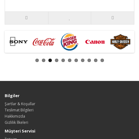
Bilgiler
Şartlar & Koşullar
Teslimat Bilgileri
Hakkımızda
Gizlilik İlkeleri
Müşteri Servisi